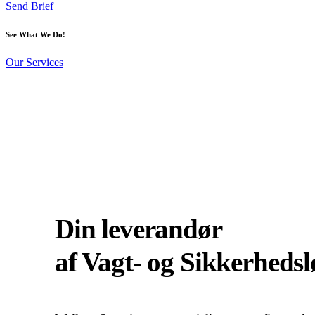
Send Brief
See What We Do!
Our Services
Din leverandør
af Vagt- og Sikkerhedsl