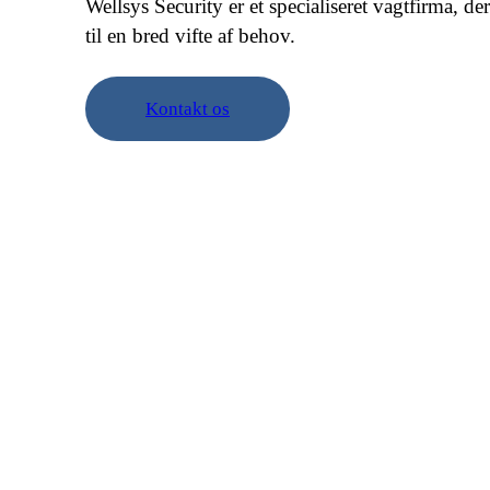
Wellsys Security er et specialiseret vagtfirma, de
til en bred vifte af behov.
Kontakt os