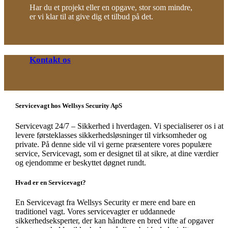
Har du et projekt eller en opgave, stor som mindre,
er vi klar til at give dig et tilbud på det.
Kontakt os
Servicevagt hos Wellsys Security ApS
Servicevagt 24/7 – Sikkerhed i hverdagen. Vi specialiserer os i at
levere førsteklasses sikkerhedsløsninger til virksomheder og
private. På denne side vil vi gerne præsentere vores populære
service, Servicevagt, som er designet til at sikre, at dine værdier
og ejendomme er beskyttet døgnet rundt.
Hvad er en Servicevagt?
En Servicevagt fra Wellsys Security er mere end bare en
traditionel vagt. Vores servicevagter er uddannede
sikkerhedseksperter, der kan håndtere en bred vifte af opgaver