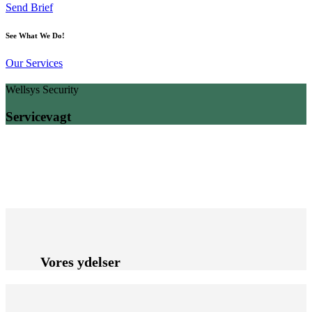
Send Brief
See What We Do!
Our Services
Wellsys Security
Servicevagt
Vores ydelser