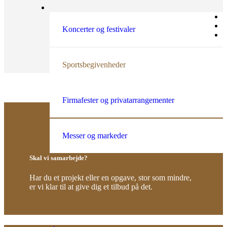
Koncerter og festivaler
Sportsbegivenheder
Firmafester og privatarrangementer
Messer og markeder
Skal vi samarbejde?
Har du et projekt eller en opgave, stor som mindre,
er vi klar til at give dig et tilbud på det.