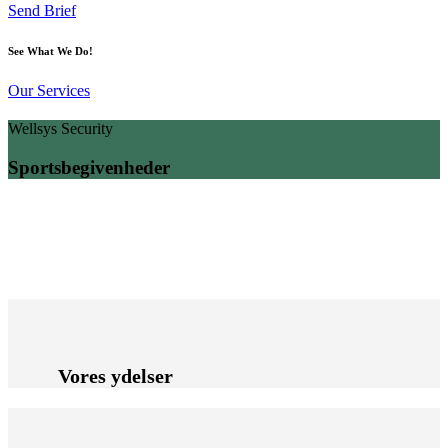
Send Brief
See What We Do!
Our Services
Wellsys Security
Sportsbegivenheder
Vores ydelser