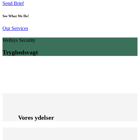
Send Brief
See What We Do!
Our Services
Wellsys Security
Tryghedsvagt
Vores ydelser