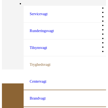
Servicevagt
Runderingsvagt
Tilsynsvagt
Tryghedsvagt
Centervagt
Brandvagt