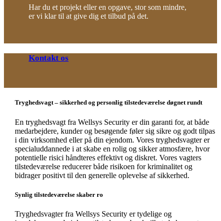
Har du et projekt eller en opgave, stor som mindre,
er vi klar til at give dig et tilbud på det.
Kontakt os
Tryghedsvagt – sikkerhed og personlig tilstedeværelse døgnet rundt
En tryghedsvagt fra Wellsys Security er din garanti for, at både
medarbejdere, kunder og besøgende føler sig sikre og godt tilpas
i din virksomhed eller på din ejendom. Vores tryghedsvagter er
specialuddannede i at skabe en rolig og sikker atmosfære, hvor
potentielle risici håndteres effektivt og diskret. Vores vagters
tilstedeværelse reducerer både risikoen for kriminalitet og
bidrager positivt til den generelle oplevelse af sikkerhed.
Synlig tilstedeværelse skaber ro
Tryghedsvagter fra Wellsys Security er tydelige og