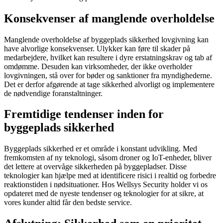
Konsekvenser af manglende overholdelse
Manglende overholdelse af byggeplads sikkerhed lovgivning kan
have alvorlige konsekvenser. Ulykker kan føre til skader på
medarbejdere, hvilket kan resultere i dyre erstatningskrav og tab af
omdømme. Desuden kan virksomheder, der ikke overholder
lovgivningen, stå over for bøder og sanktioner fra myndighederne.
Det er derfor afgørende at tage sikkerhed alvorligt og implementere
de nødvendige foranstaltninger.
Fremtidige tendenser inden for
byggeplads sikkerhed
Byggeplads sikkerhed er et område i konstant udvikling. Med
fremkomsten af ny teknologi, såsom droner og IoT-enheder, bliver
det lettere at overvåge sikkerheden på byggepladser. Disse
teknologier kan hjælpe med at identificere risici i realtid og forbedre
reaktionstiden i nødsituationer. Hos Wellsys Security holder vi os
opdateret med de nyeste tendenser og teknologier for at sikre, at
vores kunder altid får den bedste service.