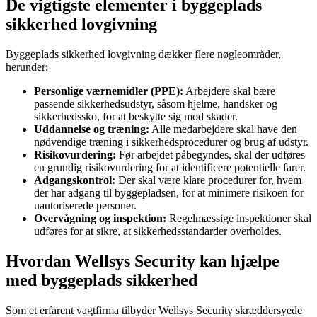
De vigtigste elementer i byggeplads
sikkerhed lovgivning
Byggeplads sikkerhed lovgivning dækker flere nøgleområder,
herunder:
Personlige værnemidler (PPE):
Arbejdere skal bære
passende sikkerhedsudstyr, såsom hjelme, handsker og
sikkerhedssko, for at beskytte sig mod skader.
Uddannelse og træning:
Alle medarbejdere skal have den
nødvendige træning i sikkerhedsprocedurer og brug af udstyr.
Risikovurdering:
Før arbejdet påbegyndes, skal der udføres
en grundig risikovurdering for at identificere potentielle farer.
Adgangskontrol:
Der skal være klare procedurer for, hvem
der har adgang til byggepladsen, for at minimere risikoen for
uautoriserede personer.
Overvågning og inspektion:
Regelmæssige inspektioner skal
udføres for at sikre, at sikkerhedsstandarder overholdes.
Hvordan Wellsys Security kan hjælpe
med byggeplads sikkerhed
Som et erfarent vagtfirma tilbyder Wellsys Security skræddersyede