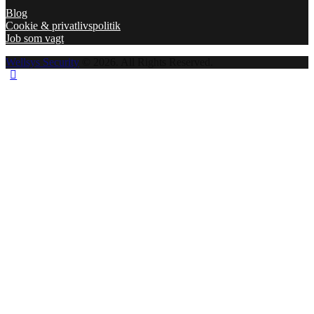
Blog
Cookie & privatlivspolitik
Job som vagt
Wellsys Security
© 2026. All Rights Reserved.